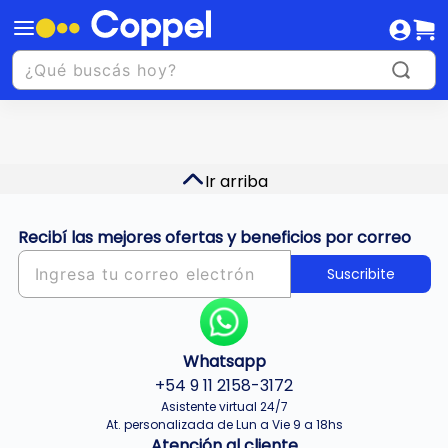
Ir arriba
Recibí las mejores ofertas y beneficios por correo
Suscribite
Whatsapp
+54 9 11 2158-3172
Asistente virtual 24/7
At. personalizada de Lun a Vie 9 a 18hs
Atención al cliente