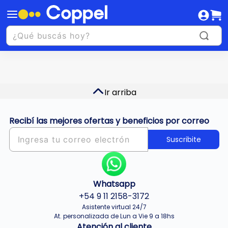
Ir arriba
Recibí las mejores ofertas y beneficios por correo
Suscribite
Whatsapp
+54 9 11 2158-3172
Asistente virtual 24/7
At. personalizada de Lun a Vie 9 a 18hs
Atención al cliente