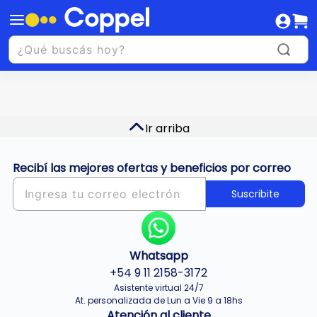
Ir arriba
Recibí las mejores ofertas y beneficios por correo
Suscribite
Whatsapp
+54 9 11 2158-3172
Asistente virtual 24/7
At. personalizada de Lun a Vie 9 a 18hs
Atención al cliente