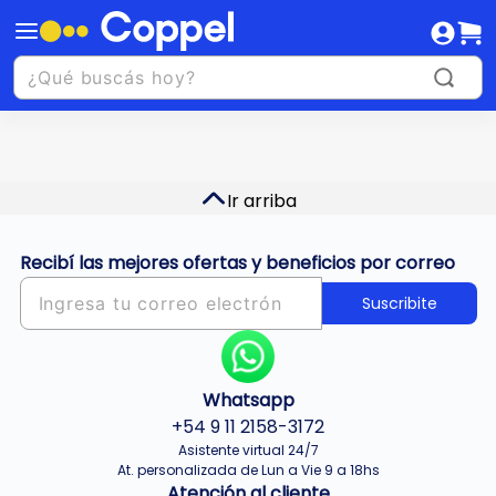
Ir arriba
Recibí las mejores ofertas y beneficios por correo
Suscribite
Whatsapp
+54 9 11 2158-3172
Asistente virtual 24/7
At. personalizada de Lun a Vie 9 a 18hs
Atención al cliente