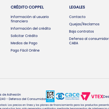
CRÉDITO COPPEL
LEGALES
Información al usuario
Contacto
financiero
Quejas/Reclamos
Información del crédito
Baja contratos
Solicitar Crédito
Defensa al consumidor
Medios de Pago
CABA
Pago Fácil Online
s de Adhesión
Des
4.240 - Defensa del Consumidor
e stock. Los precios en línea y los planes de financiamiento para los productos pres
oductos han sido generadas o editadas mediante herramientas de inteligencia artifi