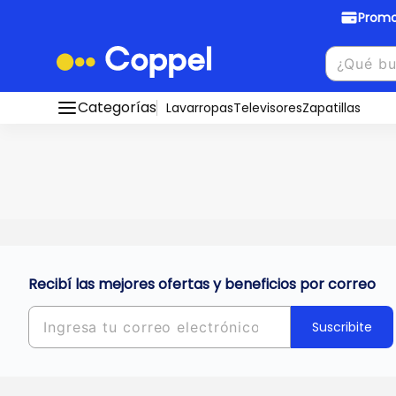
Promo
Promociones Bancarias
Crédi
Categorías
Conocé todos nuestros medios de pago
Lavarropas
Televisores
Zapatillas
Hasta
8 cu
Ver promos
muebles y
tu DNI!
¡Ahora co
Solicitá t
Recibí las mejores ofertas y beneficios por correo
Suscribite