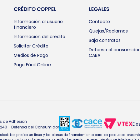
CRÉDITO COPPEL
LEGALES
Información al usuario
Contacto
financiero
Quejas/Reclamos
Información del crédito
Baja contratos
Solicitar Crédito
Defensa al consumidor
Medios de Pago
CABA
Pago Fácil Online
s de Adhesión
Des
4.240 - Defensa del Consumidor
e stock. Los precios en línea y los planes de financiamiento para los productos pres
oductos han sido generadas o editadas mediante herramientas de inteligencia artifi