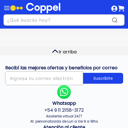
Ir arriba
Recibí las mejores ofertas y beneficios por correo
Suscribite
Whatsapp
+54 9 11 2158-3172
Asistente virtual 24/7
At. personalizada de Lun a Vie 9 a 18hs
Atención al cliente