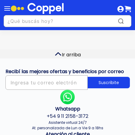
Ir arriba
Recibí las mejores ofertas y beneficios por correo
Suscribite
Whatsapp
+54 9 11 2158-3172
Asistente virtual 24/7
At. personalizada de Lun a Vie 9 a 18hs
Atención al cliente