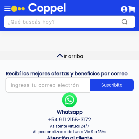
Ir arriba
Recibí las mejores ofertas y beneficios por correo
Suscribite
Whatsapp
+54 9 11 2158-3172
Asistente virtual 24/7
At. personalizada de Lun a Vie 9 a 18hs
Atención al cliente