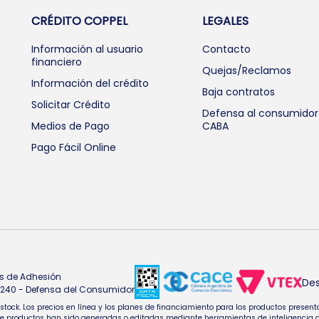
CRÉDITO COPPEL
LEGALES
Información al usuario
Contacto
financiero
Quejas/Reclamos
Información del crédito
Baja contratos
Solicitar Crédito
Defensa al consumidor
Medios de Pago
CABA
Pago Fácil Online
s de Adhesión
Des
4.240 - Defensa del Consumidor
e stock. Los precios en línea y los planes de financiamiento para los productos pres
oductos han sido generadas o editadas mediante herramientas de inteligencia artifi