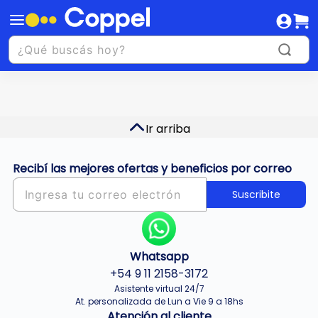
Ir arriba
Recibí las mejores ofertas y beneficios por correo
Suscribite
Whatsapp
+54 9 11 2158-3172
Asistente virtual 24/7
At. personalizada de Lun a Vie 9 a 18hs
Atención al cliente