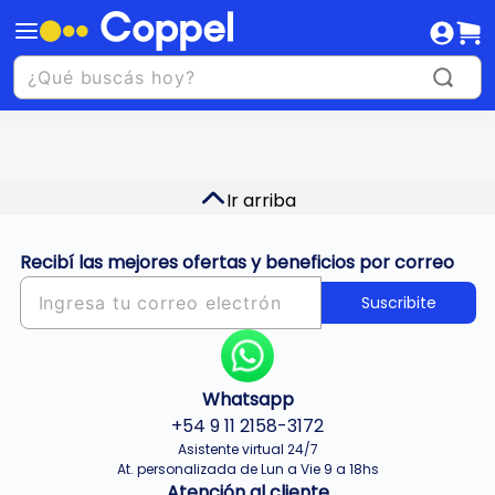
Ir arriba
Recibí las mejores ofertas y beneficios por correo
Suscribite
Whatsapp
+54 9 11 2158-3172
Asistente virtual 24/7
At. personalizada de Lun a Vie 9 a 18hs
Atención al cliente