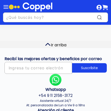
Ir arriba
Recibí las mejores ofertas y beneficios por correo
Suscribite
Whatsapp
+54 9 11 2158-3172
Asistente virtual 24/7
At. personalizada de Lun a Vie 9 a 18hs
Atención al cliente