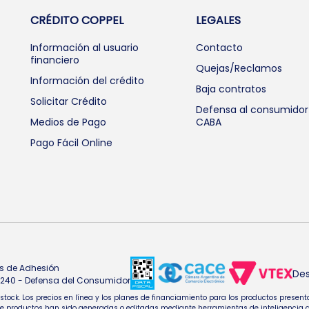
CRÉDITO COPPEL
LEGALES
Información al usuario
Contacto
financiero
Quejas/Reclamos
Información del crédito
Baja contratos
Solicitar Crédito
Defensa al consumidor
Medios de Pago
CABA
Pago Fácil Online
s de Adhesión
Des
4.240 - Defensa del Consumidor
e stock. Los precios en línea y los planes de financiamiento para los productos pres
oductos han sido generadas o editadas mediante herramientas de inteligencia artifi