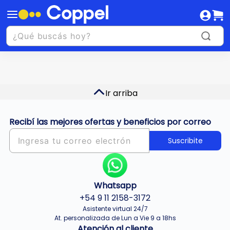
Ir arriba
Recibí las mejores ofertas y beneficios por correo
Suscribite
Whatsapp
+54 9 11 2158-3172
Asistente virtual 24/7
At. personalizada de Lun a Vie 9 a 18hs
Atención al cliente