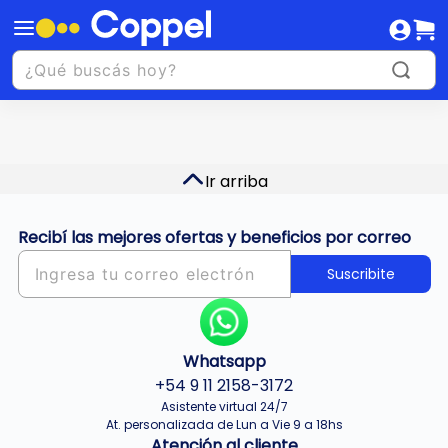
Ir arriba
Recibí las mejores ofertas y beneficios por correo
Suscribite
Whatsapp
+54 9 11 2158-3172
Asistente virtual 24/7
At. personalizada de Lun a Vie 9 a 18hs
Atención al cliente