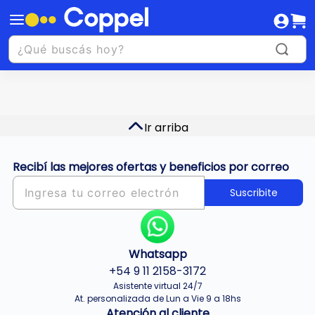
Ir arriba
Recibí las mejores ofertas y beneficios por correo
Suscribite
Whatsapp
+54 9 11 2158-3172
Asistente virtual 24/7
At. personalizada de Lun a Vie 9 a 18hs
Atención al cliente