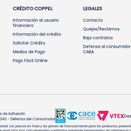
CRÉDITO COPPEL
LEGALES
Información al usuario
Contacto
financiero
Quejas/Reclamos
Información del crédito
Baja contratos
Solicitar Crédito
Defensa al consumidor
Medios de Pago
CABA
Pago Fácil Online
s de Adhesión
Des
4.240 - Defensa del Consumidor
e stock. Los precios en línea y los planes de financiamiento para los productos pres
oductos han sido generadas o editadas mediante herramientas de inteligencia artifi