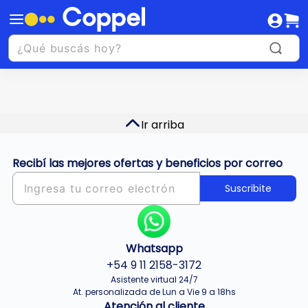
Ir arriba
Recibí las mejores ofertas y beneficios por correo
Suscribite
Whatsapp
+54 9 11 2158-3172
Asistente virtual 24/7
At. personalizada de Lun a Vie 9 a 18hs
Atención al cliente