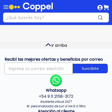
Ir arriba
Recibí las mejores ofertas y beneficios por correo
Suscribite
Whatsapp
+54 9 11 2158-3172
Asistente virtual 24/7
At. personalizada de Lun a Vie 9 a 18hs
Atención al cliente