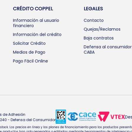
CRÉDITO COPPEL
LEGALES
Información al usuario
Contacto
financiero
Quejas/Reclamos
Información del crédito
Baja contratos
Solicitar Crédito
Defensa al consumidor
Medios de Pago
CABA
Pago Fácil Online
s de Adhesión
Des
4.240 - Defensa del Consumidor
e stock. Los precios en línea y los planes de financiamiento para los productos pres
oductos han sido generadas o editadas mediante herramientas de inteligencia artifi