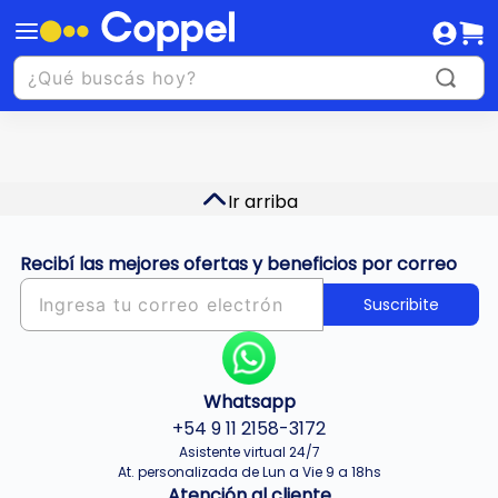
Ir arriba
Recibí las mejores ofertas y beneficios por correo
Suscribite
Whatsapp
+54 9 11 2158-3172
Asistente virtual 24/7
At. personalizada de Lun a Vie 9 a 18hs
Atención al cliente