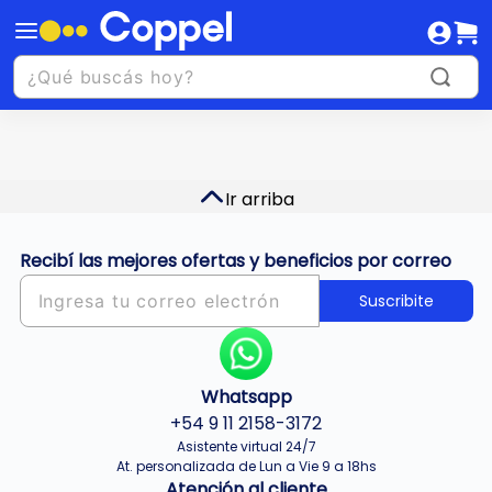
Ir arriba
Recibí las mejores ofertas y beneficios por correo
Suscribite
Whatsapp
+54 9 11 2158-3172
Asistente virtual 24/7
At. personalizada de Lun a Vie 9 a 18hs
Atención al cliente