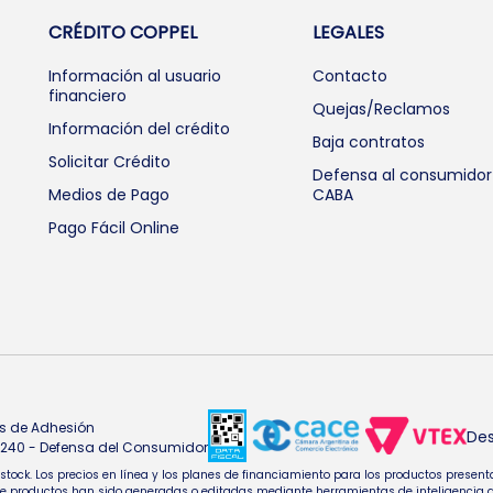
CRÉDITO COPPEL
LEGALES
Información al usuario
Contacto
financiero
Quejas/Reclamos
Información del crédito
Baja contratos
Solicitar Crédito
Defensa al consumidor
Medios de Pago
CABA
Pago Fácil Online
s de Adhesión
Des
4.240 - Defensa del Consumidor
e stock. Los precios en línea y los planes de financiamiento para los productos pres
oductos han sido generadas o editadas mediante herramientas de inteligencia artifi