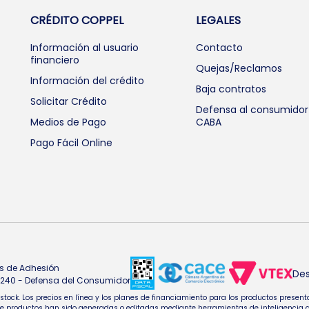
CRÉDITO COPPEL
LEGALES
Información al usuario
Contacto
financiero
Quejas/Reclamos
Información del crédito
Baja contratos
Solicitar Crédito
Defensa al consumidor
Medios de Pago
CABA
Pago Fácil Online
s de Adhesión
Des
4.240 - Defensa del Consumidor
e stock. Los precios en línea y los planes de financiamiento para los productos pres
oductos han sido generadas o editadas mediante herramientas de inteligencia artifi