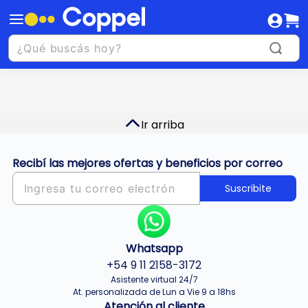
Ir arriba
Recibí las mejores ofertas y beneficios por correo
Suscribite
Whatsapp
+54 9 11 2158-3172
Asistente virtual 24/7
At. personalizada de Lun a Vie 9 a 18hs
Atención al cliente