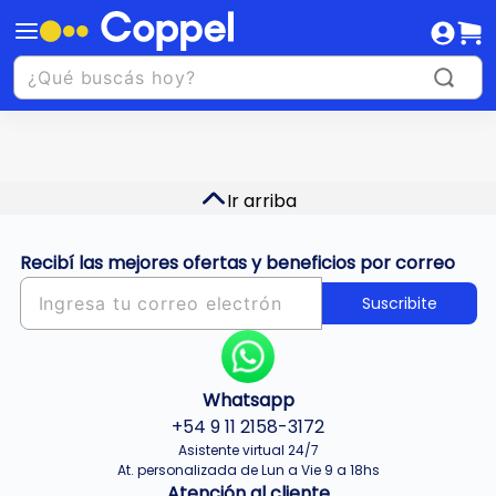
Ir arriba
Recibí las mejores ofertas y beneficios por correo
Suscribite
Whatsapp
+54 9 11 2158-3172
Asistente virtual 24/7
At. personalizada de Lun a Vie 9 a 18hs
Atención al cliente