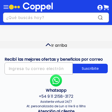
Ir arriba
Recibí las mejores ofertas y beneficios por correo
Suscribite
Whatsapp
+54 9 11 2158-3172
Asistente virtual 24/7
At. personalizada de Lun a Vie 9 a 18hs
Atención al cliente