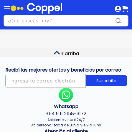
Ir arriba
Recibí las mejores ofertas y beneficios por correo
Suscribite
Whatsapp
+54 9 11 2158-3172
Asistente virtual 24/7
At. personalizada de Lun a Vie 9 a 18hs
Atención al cliente