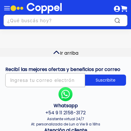
Ir arriba
Recibí las mejores ofertas y beneficios por correo
Suscribite
Whatsapp
+54 9 11 2158-3172
Asistente virtual 24/7
At. personalizada de Lun a Vie 9 a 18hs
Atención al cliente