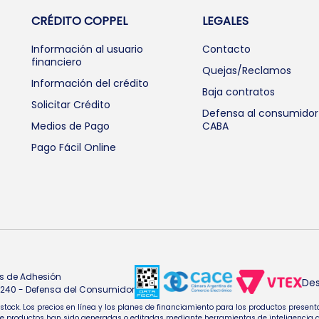
CRÉDITO COPPEL
LEGALES
Información al usuario
Contacto
financiero
Quejas/Reclamos
Información del crédito
Baja contratos
Solicitar Crédito
Defensa al consumidor
Medios de Pago
CABA
Pago Fácil Online
s de Adhesión
Des
4.240 - Defensa del Consumidor
e stock. Los precios en línea y los planes de financiamiento para los productos pres
oductos han sido generadas o editadas mediante herramientas de inteligencia artifi