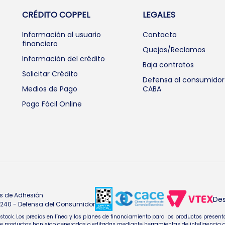
CRÉDITO COPPEL
LEGALES
Información al usuario
Contacto
financiero
Quejas/Reclamos
Información del crédito
Baja contratos
Solicitar Crédito
Defensa al consumidor
Medios de Pago
CABA
Pago Fácil Online
s de Adhesión
Des
4.240 - Defensa del Consumidor
e stock. Los precios en línea y los planes de financiamiento para los productos pres
oductos han sido generadas o editadas mediante herramientas de inteligencia artifi