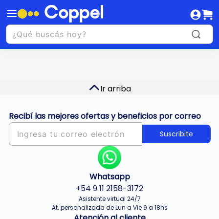
Ir arriba
Recibí las mejores ofertas y beneficios por correo
Suscribite
Whatsapp
+54 9 11 2158-3172
Asistente virtual 24/7
At. personalizada de Lun a Vie 9 a 18hs
Atención al cliente