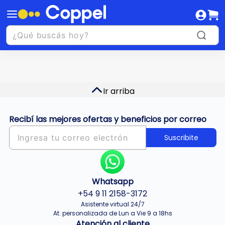
Ir arriba
Recibí las mejores ofertas y beneficios por correo
Suscribite
Whatsapp
+54 9 11 2158-3172
Asistente virtual 24/7
At. personalizada de Lun a Vie 9 a 18hs
Atención al cliente