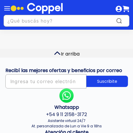
Ir arriba
Recibí las mejores ofertas y beneficios por correo
Suscribite
Whatsapp
+54 9 11 2158-3172
Asistente virtual 24/7
At. personalizada de Lun a Vie 9 a 18hs
Atención al cliente