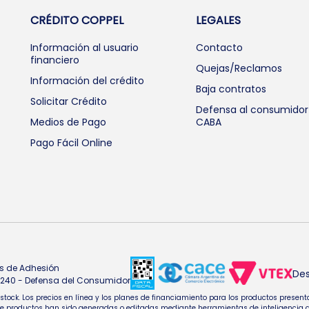
CRÉDITO COPPEL
LEGALES
Información al usuario
Contacto
financiero
Quejas/Reclamos
Información del crédito
Baja contratos
Solicitar Crédito
Defensa al consumidor
Medios de Pago
CABA
Pago Fácil Online
s de Adhesión
Des
4.240 - Defensa del Consumidor
e stock. Los precios en línea y los planes de financiamiento para los productos pres
oductos han sido generadas o editadas mediante herramientas de inteligencia artifi