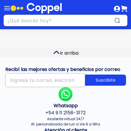
Ir arriba
Recibí las mejores ofertas y beneficios por correo
Suscribite
Whatsapp
+54 9 11 2158-3172
Asistente virtual 24/7
At. personalizada de Lun a Vie 9 a 18hs
Atención al cliente