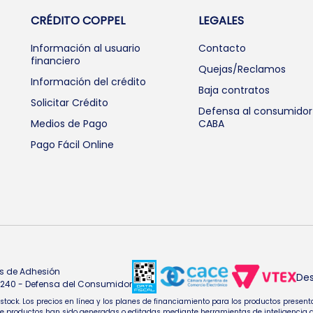
CRÉDITO COPPEL
LEGALES
Información al usuario
Contacto
financiero
Quejas/Reclamos
Información del crédito
Baja contratos
Solicitar Crédito
Defensa al consumidor
Medios de Pago
CABA
Pago Fácil Online
s de Adhesión
Des
4.240 - Defensa del Consumidor
e stock. Los precios en línea y los planes de financiamiento para los productos pres
oductos han sido generadas o editadas mediante herramientas de inteligencia artifi