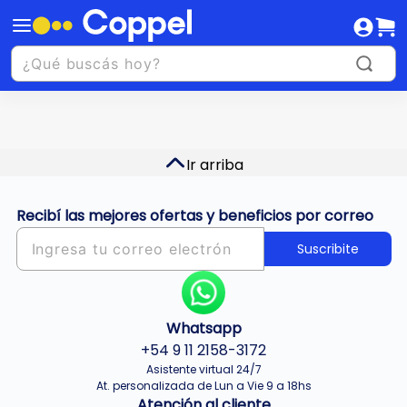
Ir arriba
Recibí las mejores ofertas y beneficios por correo
Suscribite
Whatsapp
+54 9 11 2158-3172
Asistente virtual 24/7
At. personalizada de Lun a Vie 9 a 18hs
Atención al cliente