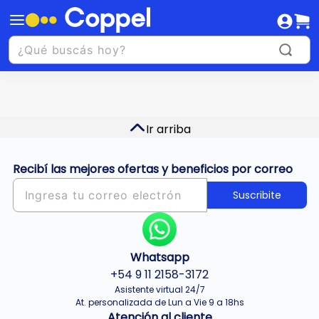
Ir arriba
Recibí las mejores ofertas y beneficios por correo
Suscribite
Whatsapp
+54 9 11 2158-3172
Asistente virtual 24/7
At. personalizada de Lun a Vie 9 a 18hs
Atención al cliente