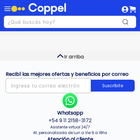
Ir arriba
Recibí las mejores ofertas y beneficios por correo
Suscribite
Whatsapp
+54 9 11 2158-3172
Asistente virtual 24/7
At. personalizada de Lun a Vie 9 a 18hs
Atención al cliente