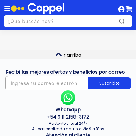
Ir arriba
Recibí las mejores ofertas y beneficios por correo
Suscribite
Whatsapp
+54 9 11 2158-3172
Asistente virtual 24/7
At. personalizada de Lun a Vie 9 a 18hs
Atención al cliente