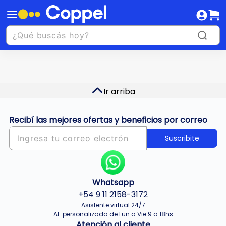
Ir arriba
Recibí las mejores ofertas y beneficios por correo
Suscribite
Whatsapp
+54 9 11 2158-3172
Asistente virtual 24/7
At. personalizada de Lun a Vie 9 a 18hs
Atención al cliente