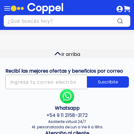
Ir arriba
Recibí las mejores ofertas y beneficios por correo
Suscribite
Whatsapp
+54 9 11 2158-3172
Asistente virtual 24/7
At. personalizada de Lun a Vie 9 a 18hs
Atención al cliente