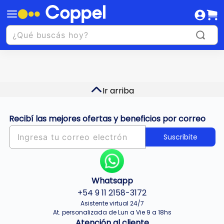
Ir arriba
Recibí las mejores ofertas y beneficios por correo
Suscribite
Whatsapp
+54 9 11 2158-3172
Asistente virtual 24/7
At. personalizada de Lun a Vie 9 a 18hs
Atención al cliente