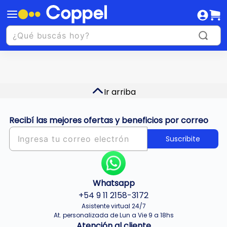
Ir arriba
Recibí las mejores ofertas y beneficios por correo
Suscribite
Whatsapp
+54 9 11 2158-3172
Asistente virtual 24/7
At. personalizada de Lun a Vie 9 a 18hs
Atención al cliente