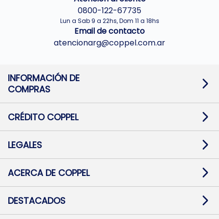
0800-122-67735
Lun a Sab 9 a 22hs, Dom 11 a 18hs
Email de contacto
atencionarg@coppel.com.ar
INFORMACIÓN DE
COMPRAS
Promociones bancarias
Cambios y devoluciones
Términos y condiciones
CRÉDITO COPPEL
Botón de arrepentimiento
Información al usuario financiero
Mapa de sitio
Información del crédito
Solicitar Crédito
LEGALES
Medios de Pago
Contacto
Pago Fácil Online
Quejas/Reclamos
Baja contratos
ACERCA DE COPPEL
Defensa al consumidor CABA
Mi Coppel Billetera
Nuestras Tiendas
Trabajá con Nosotros
DESTACADOS
Preguntas Frecuentes
Ropa
Zapatillas