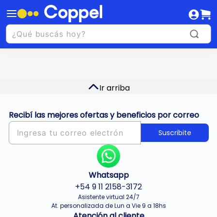
Ir arriba
Recibí las mejores ofertas y beneficios por correo
Suscribite
Whatsapp
+54 9 11 2158-3172
Asistente virtual 24/7
At. personalizada de Lun a Vie 9 a 18hs
Atención al cliente