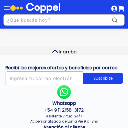
Ir arriba
Recibí las mejores ofertas y beneficios por correo
Suscribite
Whatsapp
+54 9 11 2158-3172
Asistente virtual 24/7
At. personalizada de Lun a Vie 9 a 18hs
Atención al cliente