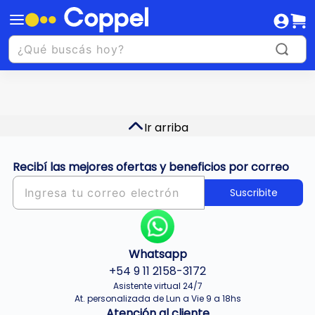
Ir arriba
Recibí las mejores ofertas y beneficios por correo
Suscribite
Whatsapp
+54 9 11 2158-3172
Asistente virtual 24/7
At. personalizada de Lun a Vie 9 a 18hs
Atención al cliente