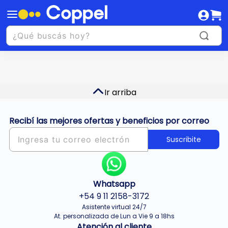
Ir arriba
Recibí las mejores ofertas y beneficios por correo
Suscribite
Whatsapp
+54 9 11 2158-3172
Asistente virtual 24/7
At. personalizada de Lun a Vie 9 a 18hs
Atención al cliente